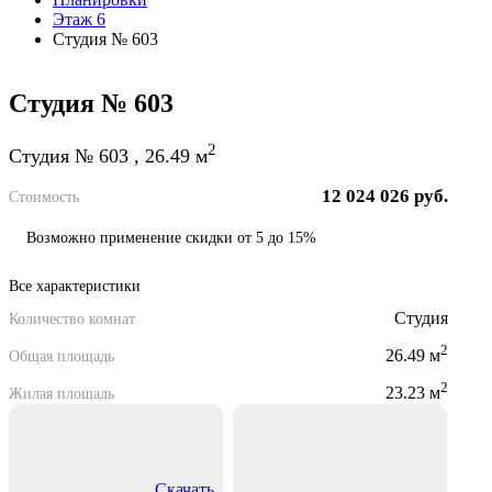
Этаж 6
Студия № 603
Студия № 603
2
Студия № 603 , 26.49 м
12 024 026 руб.
Стоимость
Возможно применение скидки от 5 до 15%
Все характеристики
Студия
Количество комнат
2
26.49 м
Общая площадь
2
23.23 м
Жилая площадь
Скачать