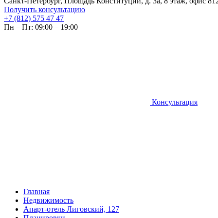
Санкт-Петербург, Площадь Конституции, д. 3а, 8 этаж, офис 81
Получить консультацию
+7 (812) 575 47 47
Пн – Пт: 09:00 – 19:00
Консультация
Главная
Недвижимость
Апарт-отель Лиговский, 127
Планировки