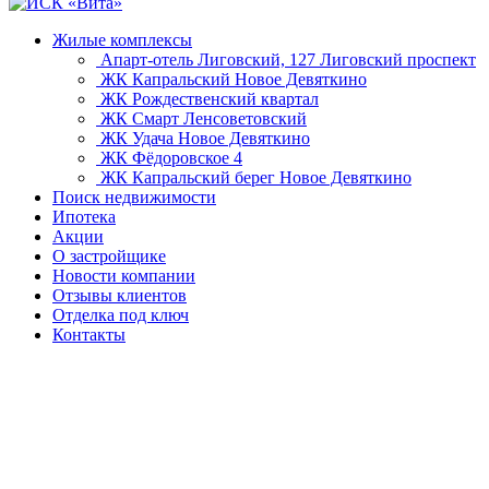
Жилые комплексы
Апарт-отель Лиговский, 127
Лиговский проспект
ЖК Капральский
Новое Девяткино
ЖК Рождественский квартал
ЖК Смарт
Ленсоветовский
ЖК Удача
Новое Девяткино
ЖК Фёдоровское 4
ЖК Капральский берег
Новое Девяткино
Поиск недвижимости
Ипотека
Акции
О застройщике
Новости компании
Отзывы клиентов
Отделка под ключ
Контакты