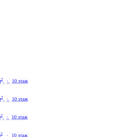
2
м
·
10 этаж
2
м
·
10 этаж
2
м
·
10 этаж
2
м
·
10 этаж