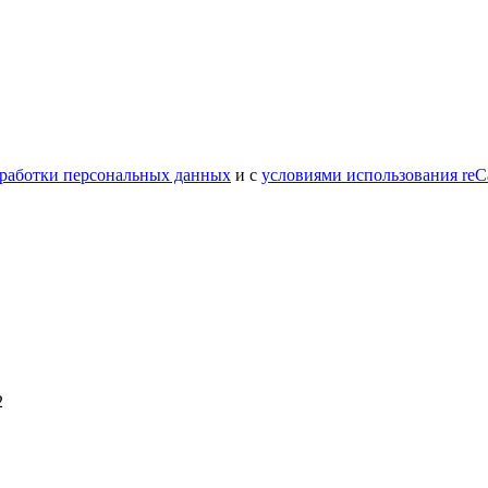
работки персональных данных
и с
условиями использования reC
2