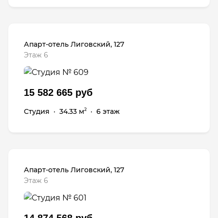
Апарт-отель Лиговский, 127
Этаж 6
15 582 665 руб
Студия
·
34.33 м
·
6 этаж
2
Апарт-отель Лиговский, 127
Этаж 6
14 874 568 руб