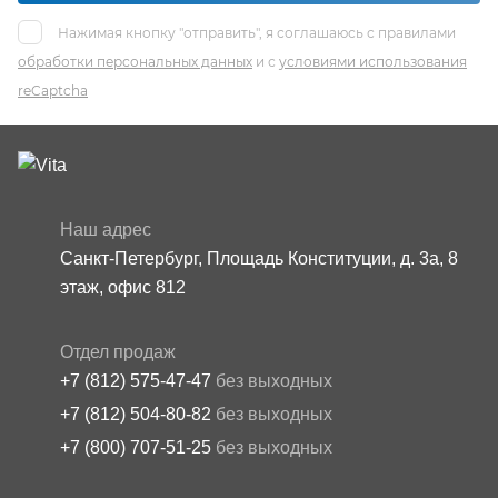
Нажимая кнопку "отправить", я соглашаюсь с правилами
обработки персональных данных
и с
условиями использования
reCaptcha
Наш адрес
Санкт-Петербург, Площадь Конституции, д. 3а, 8
этаж, офис 812
Отдел продаж
+7 (812) 575-47-47
без выходных
+7 (812) 504-80-82
без выходных
+7 (800) 707-51-25
без выходных