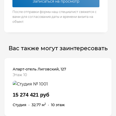
Записаться на просмотр
После отправки формы наш специалист свяжется с
вами для согласования даты и времени визита на
объект.
Вас также могут заинтересовать
Апарт-отель Лиговский, 127
Этаж 10
15 274 421 руб
Студия
·
32.77 м
·
10 этаж
2