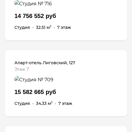
14 756 552 руб
Студия
·
32.51 м
·
7 этаж
2
Апарт-отель Лиговский, 127
Этаж 7
15 582 665 руб
Студия
·
34.33 м
·
7 этаж
2