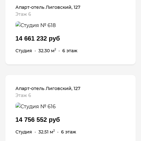
Апарт-отель Лиговский, 127
Этаж 6
14 661 232 руб
Студия
·
32.30 м
·
6 этаж
2
Апарт-отель Лиговский, 127
Этаж 6
14 756 552 руб
Студия
·
32.51 м
·
6 этаж
2