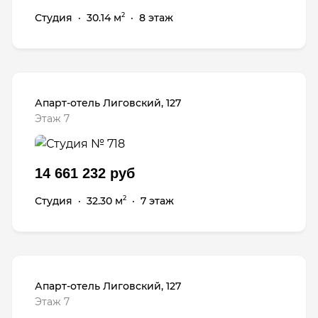
Студия
·
30.14 м
·
8 этаж
2
Апарт-отель Лиговский, 127
Этаж 7
14 661 232 руб
Студия
·
32.30 м
·
7 этаж
2
Апарт-отель Лиговский, 127
Этаж 7