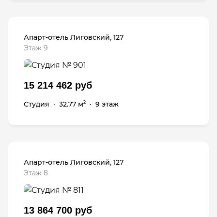
Апарт-отель Лиговский, 127
Этаж 9
15 214 462 руб
Студия
·
32.77 м
·
9 этаж
2
Апарт-отель Лиговский, 127
Этаж 8
13 864 700 руб