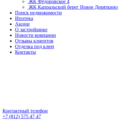
ЖК Фёдоровское 4
ЖК Капральский берег
Новое Девяткино
Поиск недвижимости
Ипотека
Акции
О застройщике
Новости компании
Отзывы клиентов
Отделка под ключ
Контакты
Контактный телефон
+7 (812) 575 47 47