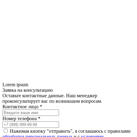
Lorem ipsum
Заявка на консультацию
Оставьте контактные данные. Наш менеджер
проконсультирует вас по возникшим вопросам.
Контактное лицо *
Номер телефона *
Нажимая кнопку "отправить", я соглашаюсь с правилами
обработки персональных данных
и с
условиями