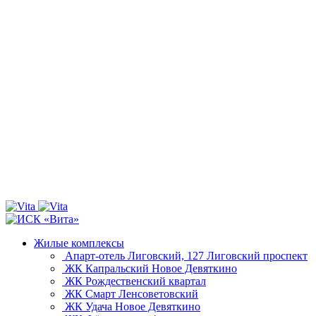
Жилые комплексы
Апарт-отель Лиговский, 127
Лиговский проспект
ЖК Капральский
Новое Девяткино
ЖК Рождественский квартал
ЖК Смарт
Ленсоветовский
ЖК Удача
Новое Девяткино