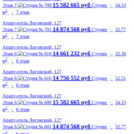
15 582 665 руб
Этаж 7
Студия
·
34.33
2
м
·
7 этаж
Апарт-отель Лиговский, 127
14 874 568 руб
Этаж 7
Студия
·
32.77
2
м
·
7 этаж
Апарт-отель Лиговский, 127
14 661 232 руб
Этаж 6
Студия
·
32.30
2
м
·
6 этаж
Апарт-отель Лиговский, 127
14 756 552 руб
Этаж 6
Студия
·
32.51
2
м
·
6 этаж
Апарт-отель Лиговский, 127
15 582 665 руб
Этаж 6
Студия
·
34.33
2
м
·
6 этаж
Апарт-отель Лиговский, 127
14 874 568 руб
Этаж 6
Студия
·
32.77
2
м
·
6 этаж