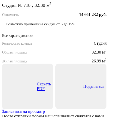
2
Студия № 718 , 32.30 м
14 661 232 руб.
Стоимость
Возможно применение скидки от 5 до 15%
Все характеристики
Студия
Количество комнат
2
32.30 м
Общая площадь
2
26.99 м
Жилая площадь
Скачать
Поделиться
PDF
Записаться на просмотр
После отправки формы наш специалист свяжется с вами