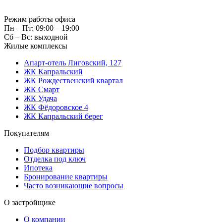
Режим работы офиса
Пн – Пт: 09:00 – 19:00
Сб – Вс: выходной
Жилые комплексы
Апарт-отель Лиговский, 127
ЖК Капральский
ЖК Рождественский квартал
ЖК Смарт
ЖК Удача
ЖК Фёдоровское 4
ЖК Капральский берег
Покупателям
Подбор квартиры
Отделка под ключ
Ипотека
Бронирование квартиры
Часто возникающие вопросы
О застройщике
О компании