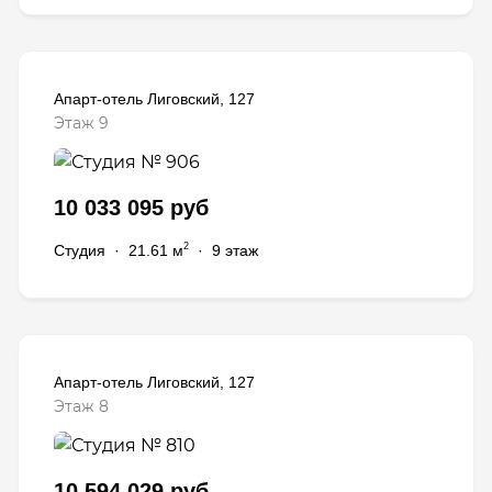
Апарт-отель Лиговский, 127
Этаж 9
10 033 095 руб
2
Студия
·
21.61 м
·
9 этаж
Апарт-отель Лиговский, 127
Этаж 8
10 594 029 руб