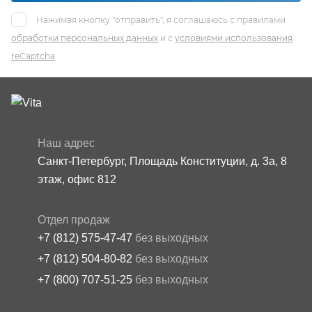
Нажимая кнопку "отправить", я соглашаюсь с правилами
обработки персональных данных
и с
условиями использования
reCaptcha
Наш адрес
Санкт-Петербург, Площадь Конституции, д. 3а, 8
этаж, офис 812
Отдел продаж
+7 (812) 575-47-47
без выходных
+7 (812) 504-80-82
без выходных
+7 (800) 707-51-25
без выходных