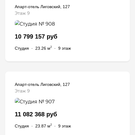
Апарт-отель Лиговский, 127
Этаж 9
10 799 157 руб
2
Студия
·
23.26 м
·
9 этаж
Апарт-отель Лиговский, 127
Этаж 9
11 082 368 руб
2
Студия
·
23.87 м
·
9 этаж