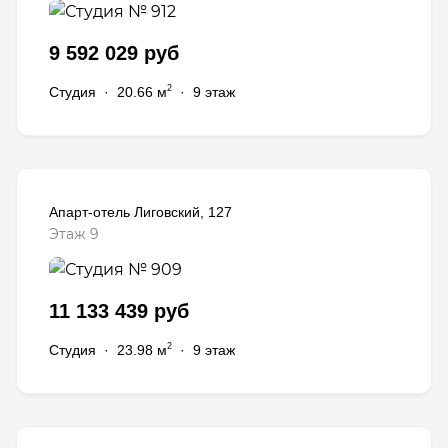
9 592 029 руб
2
Студия
·
20.66 м
·
9 этаж
Апарт-отель Лиговский, 127
Этаж 9
11 133 439 руб
2
Студия
·
23.98 м
·
9 этаж