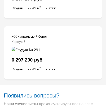
2
Студия
·
22.49 м
·
2 этаж
ЖК Капральский берег
Корпус 8
6 297 200 руб
2
Студия
·
22.49 м
·
2 этаж
Появились вопросы?
Наши специалисты проконсультируют вас по всем