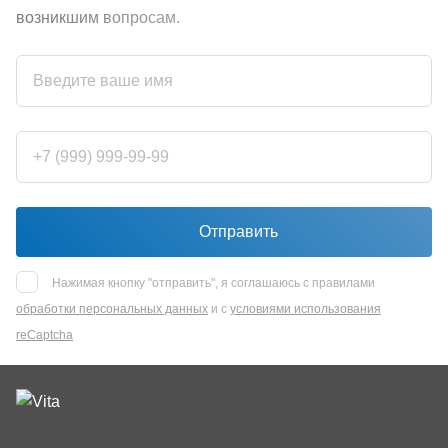
возникшим вопросам.
Отправить
Нажимая кнопку "отправить", я соглашаюсь с правилами
обработки персональных данных
и с
условиями использования
reCaptcha