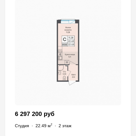
6 297 200 руб
2
Студия
·
22.49 м
·
2 этаж