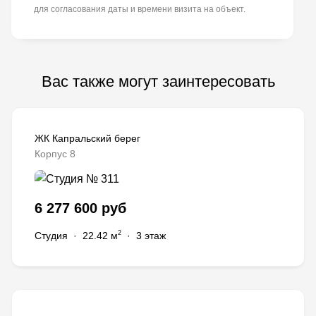
для согласования даты и времени визита на объект.
Вас также могут заинтересовать
ЖК Капральский берег
Корпус 8
6 277 600 руб
2
Студия
·
22.42 м
·
3 этаж